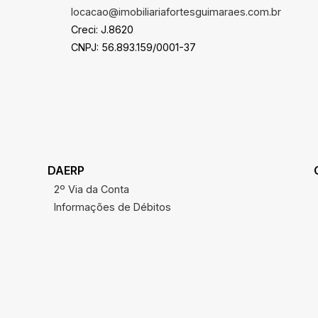
locacao@imobiliariafortesguimaraes.com.br
Creci: J.8620
CNPJ: 56.893.159/0001-37
DAERP
2º Via da Conta
Informações de Débitos