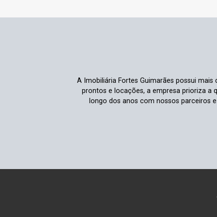
A Imobiliária Fortes Guimarães possui mais 
prontos e locações, a empresa prioriza a 
longo dos anos com nossos parceiros e