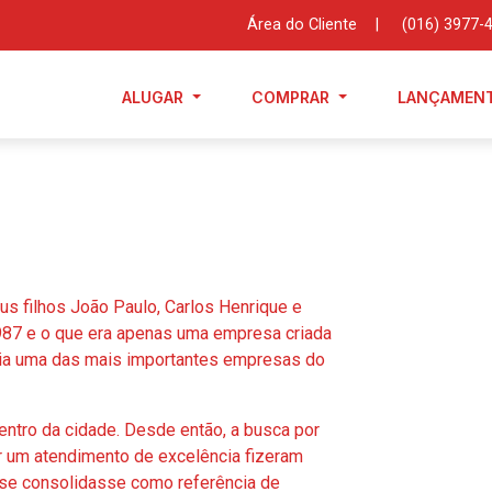
Área do Cliente
|
(016) 3977-
ALUGAR
COMPRAR
LANÇAMEN
s filhos João Paulo, Carlos Henrique e
1987 e o que era apenas uma empresa criada
aria uma das mais importantes empresas do
ntro da cidade. Desde então, a busca por
 um atendimento de excelência fizeram
se consolidasse como referência de