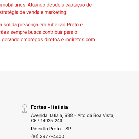
imobiliários. Atuando desde a captação de
tratégia de venda e marketing.
ma sólida presença em Ribeirão Preto e
rães sempre busca contribuir para o
, gerando empregos diretos e indiretos com
Fortes - Itatiaia
Avenida Itatiaia, 888 - Alto da Boa Vista,
CEP:
14025-240
Ribeirão Preto - SP
(16) 3977-4400