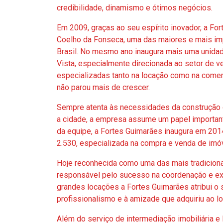
credibilidade, dinamismo e ótimos negócios.
Em 2009, graças ao seu espírito inovador, a For
Coelho da Fonseca, uma das maiores e mais imp
Brasil. No mesmo ano inaugura mais uma unidade 
Vista, especialmente direcionada ao setor de 
especializadas tanto na locação como na comer
não parou mais de crescer.
Sempre atenta às necessidades da construção 
a cidade, a empresa assume um papel important
da equipe, a Fortes Guimarães inaugura em 201
2.530, especializada na compra e venda de imó
Hoje reconhecida como uma das mais tradiciona
responsável pelo sucesso na coordenação e ex
grandes locações a Fortes Guimarães atribui o s
profissionalismo e à amizade que adquiriu ao 
Além do serviço de intermediação imobiliária e