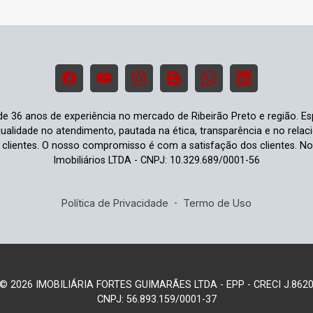
de 36 anos de experiência no mercado de Ribeirão Preto e região. E
qualidade no atendimento, pautada na ética, transparência e no rel
 clientes. O nosso compromisso é com a satisfação dos clientes. 
Imobiliários LTDA - CNPJ: 10.329.689/0001-56
Política de Privacidade
-
Termo de Uso
© 2026 IMOBILIÁRIA FORTES GUIMARÃES LTDA - EPP - CRECI J.862
CNPJ: 56.893.159/0001-37