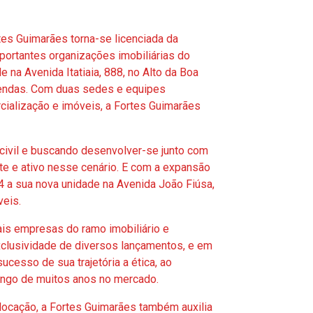
tes Guimarães torna-se licenciada da
ortantes organizações imobiliárias do
na Avenida Itatiaia, 888, no Alto da Boa
vendas. Com duas sedes e equipes
cialização e imóveis, a Fortes Guimarães
civil e buscando desenvolver-se junto com
e e ativo nesse cenário. E com a expansão
4 a sua nova unidade na Avenida João Fiúsa,
veis.
is empresas do ramo imobiliário e
clusividade de diversos lançamentos, e em
ucesso de sua trajetória a ética, ao
longo de muitos anos no mercado.
 locação, a Fortes Guimarães também auxilia