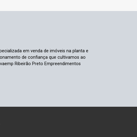
specializada em venda de imóveis na planta e
acionamento de confiança que cultivamos ao
Novaemp Ribeirão Preto Empreendimentos
0