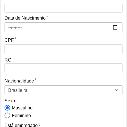
*
Data de Nascimento
*
CPF
RG
*
Nacionalidade
Sexo
Masculino
Feminino
Está empregado?