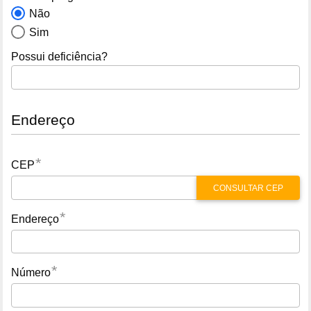
Não
Sim
Possui deficiência?
Endereço
*
CEP
CONSULTAR CEP
*
Endereço
*
Número