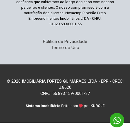
confiança que cultivamos ao longo dos anos com nossos
parceiros e clientes. O nosso compromisso é com a
satisfação dos clientes. Novaemp Ribeirão Preto
Empreendimentos Imobiliários LTDA - CNPJ:
10.329.689/0001-56
Política de Privacidade
Termo de Uso
© 2026 IMOBILIÁRIA FORTES GUIMARÃES LTDA - EPP - CRECI
J.8620
CNPJ: 56.893.159/0001-37
Sistema Imobiliário
Feito com
por
KUROLE