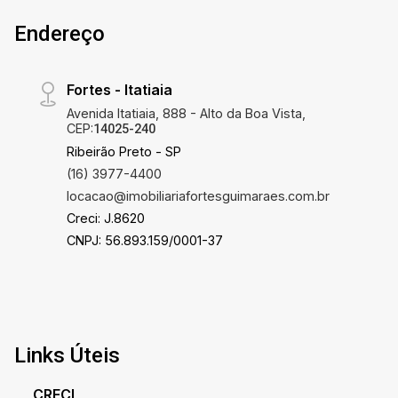
Endereço
Fortes - Itatiaia
Avenida Itatiaia, 888 - Alto da Boa Vista,
CEP:
14025-240
Ribeirão Preto - SP
(16) 3977-4400
locacao@imobiliariafortesguimaraes.com.br
Creci: J.8620
CNPJ: 56.893.159/0001-37
Links Úteis
CRECI