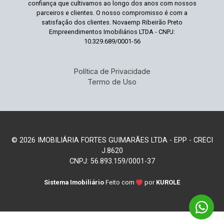
confiança que cultivamos ao longo dos anos com nossos
parceiros e clientes. O nosso compromisso é com a
satisfação dos clientes. Novaemp Ribeirão Preto
Empreendimentos Imobiliários LTDA - CNPJ:
10.329.689/0001-56
Política de Privacidade
Termo de Uso
© 2026 IMOBILIÁRIA FORTES GUIMARÃES LTDA - EPP - CRECI
J.8620
CNPJ: 56.893.159/0001-37
Sistema Imobiliário
Feito com
por
KUROLE