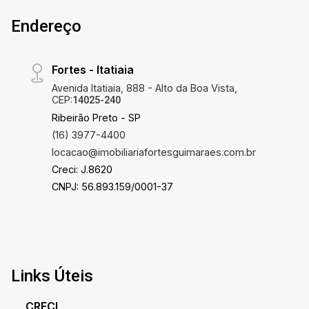
Endereço
Fortes - Itatiaia
Avenida Itatiaia, 888 - Alto da Boa Vista,
CEP:
14025-240
Ribeirão Preto - SP
(16) 3977-4400
locacao@imobiliariafortesguimaraes.com.br
Creci: J.8620
CNPJ: 56.893.159/0001-37
Links Úteis
CRECI