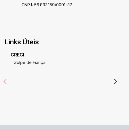
CNPJ: 56.893.159/0001-37
Links Úteis
CRECI
Golpe de Fiança