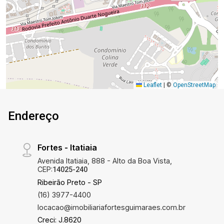
Leaflet
|
©
OpenStreetMap
Endereço
Fortes - Itatiaia
Avenida Itatiaia, 888 - Alto da Boa Vista,
CEP:
14025-240
Ribeirão Preto - SP
(16) 3977-4400
locacao@imobiliariafortesguimaraes.com.br
Creci: J.8620