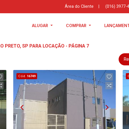
Área do Cliente
|
(016) 3977-
ALUGAR
COMPRAR
LANÇAMEN
ÃO PRETO, SP PARA LOCAÇÃO - PÁGINA 7
Re
Cód.
16749