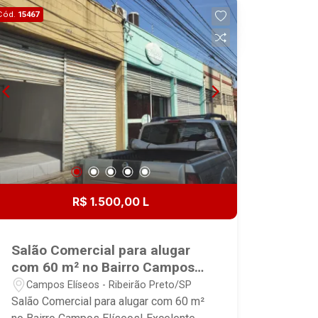
Cód.
15467
R$ 1.500,00 L
Salão Comercial para alugar
com 60 m² no Bairro Campos
Elíseos!
Campos Elíseos - Ribeirão Preto/SP
Salão Comercial para alugar com 60 m²