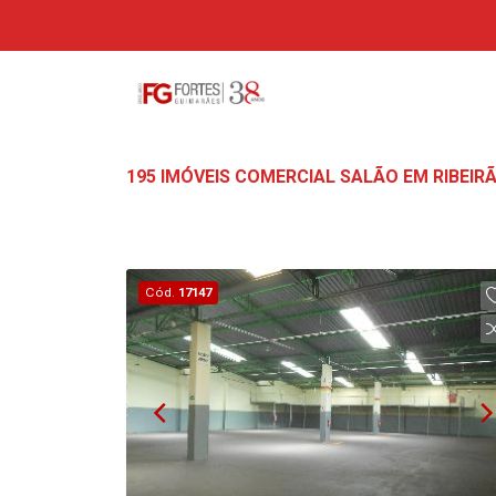
195 IMÓVEIS COMERCIAL SALÃO EM RIBEIR
Cód.
17147