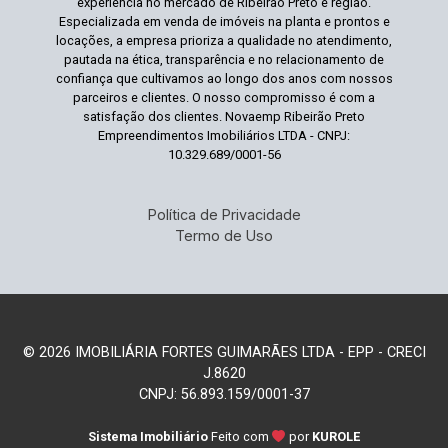
experiência no mercado de Ribeirão Preto e região.
Especializada em venda de imóveis na planta e prontos e
locações, a empresa prioriza a qualidade no atendimento,
pautada na ética, transparência e no relacionamento de
confiança que cultivamos ao longo dos anos com nossos
parceiros e clientes. O nosso compromisso é com a
satisfação dos clientes. Novaemp Ribeirão Preto
Empreendimentos Imobiliários LTDA - CNPJ:
10.329.689/0001-56
Política de Privacidade
Termo de Uso
© 2026 IMOBILIÁRIA FORTES GUIMARÃES LTDA - EPP - CRECI
J.8620
CNPJ: 56.893.159/0001-37
Sistema Imobiliário
Feito com
por
KUROLE