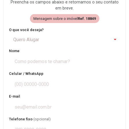
Preencha os campos abaixo e retornamos o seu contato
em breve.
Mensagem sobre o imóvel
Ref. 18849
O que você deseja?
Quero Alugar
Nome
Celular / WhatsApp
E-mail
Telefone fixo
(opcional)