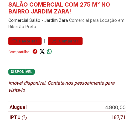
SALÃO COMERCIAL COM 275 M² NO
BAIRRO JARDIM ZARA!
Comercial
Salão
-
Jardim Zara
Comercial para Locação em
Ribeirão Preto
|
Favoritar
Comparar
Compartilhe:
DISPONÍVEL
Imóvel disponível. Contate-nos pessoalmente para
visita-lo
Aluguel
4.800,00
IPTU
187,71