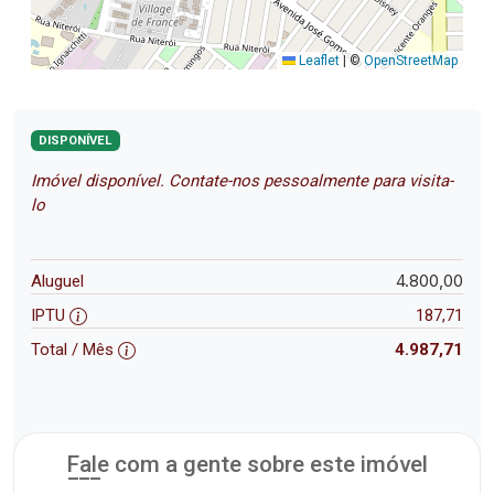
Leaflet
|
©
OpenStreetMap
DISPONÍVEL
Imóvel disponível. Contate-nos pessoalmente para visita-
lo
4.800,00
Aluguel
IPTU
187,71
Total / Mês
4.987,71
Fale com a gente sobre este imóvel