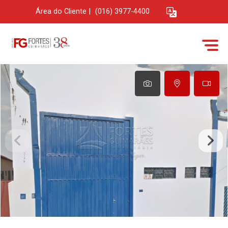
Área do Cliente
|
(016) 3977-4400