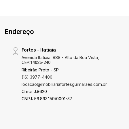
Endereço
Fortes - Itatiaia
Avenida Itatiaia, 888 - Alto da Boa Vista,
CEP:
14025-240
Ribeirão Preto - SP
(16) 3977-4400
locacao@imobiliariafortesguimaraes.com.br
Creci: J.8620
CNPJ: 56.893.159/0001-37