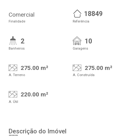
18849
Comercial
Finalidade
Referência
2
10
Banheiros
Garagens
275.00 m²
275.00 m²
A. Terreno
A. Construída
220.00 m²
A. Útil
Descrição do Imóvel