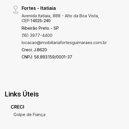
Fortes - Itatiaia
Avenida Itatiaia, 888 - Alto da Boa Vista,
CEP:
14025-240
Ribeirão Preto - SP
(16) 3977-4400
locacao@imobiliariafortesguimaraes.com.br
Creci: J.8620
CNPJ: 56.893.159/0001-37
Links Úteis
CRECI
Golpe de Fiança