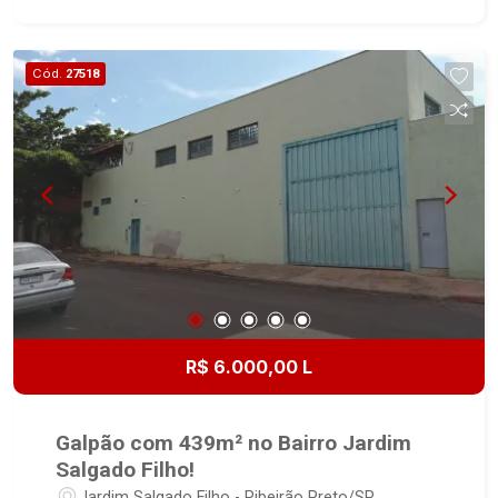
Cód.
27518
R$ 6.000,00 L
Galpão com 439m² no Bairro Jardim
Salgado Filho!
Jardim Salgado Filho - Ribeirão Preto/SP