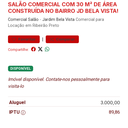
SALÃO COMERCIAL COM 30 M² DE ÁREA
CONSTRUÍDA NO BAIRRO JD BELA VISTA!
Comercial
Salão
-
Jardim Bela Vista
Comercial para
Locação em Ribeirão Preto
|
Favoritar
Comparar
Compartilhe:
DISPONÍVEL
Imóvel disponível. Contate-nos pessoalmente para
visita-lo
Aluguel
3.000,00
IPTU
89,86