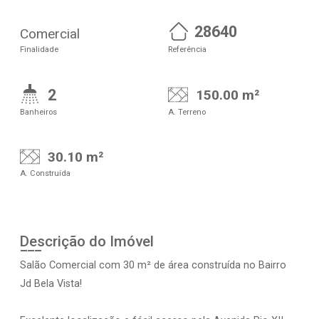
28640
Comercial
Finalidade
Referência
2
150.00 m²
Banheiros
A. Terreno
30.10 m²
A. Construída
Descrição do Imóvel
Salão Comercial com 30 m² de área construída no Bairro
Jd Bela Vista!