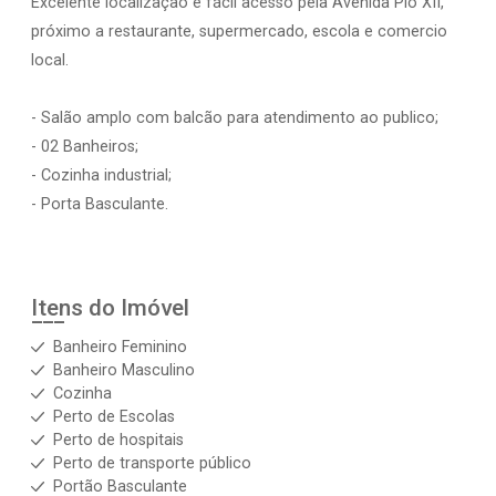
Excelente localização e fácil acesso pela Avenida Pio XII,
próximo a restaurante, supermercado, escola e comercio
local.
- Salão amplo com balcão para atendimento ao publico;
- 02 Banheiros;
- Cozinha industrial;
- Porta Basculante.
Itens do Imóvel
Banheiro Feminino
Banheiro Masculino
Cozinha
Perto de Escolas
Perto de hospitais
Perto de transporte público
Portão Basculante