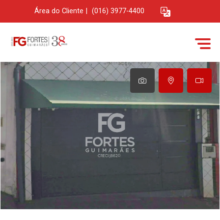
Área do Cliente
|
(016) 3977-4400