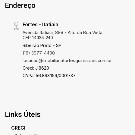
Endereço
Fortes - Itatiaia
Avenida Itatiaia, 888 - Alto da Boa Vista,
CEP:
14025-240
Ribeirão Preto - SP
(16) 3977-4400
locacao@imobiliariafortesguimaraes.com.br
Creci: J.8620
CNPJ: 56.893.159/0001-37
Links Úteis
CRECI