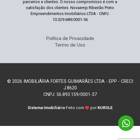
parceiros e clientes. O nosso compromisso é com a
satisfação dos clientes. Novaemp Ribeirão Preto
Empreendimentos Imobiliários LTDA - CNPJ:
10.329.689/0001-56
Política de Privacidade
Termo de Uso
© 2026 IMOBILIÁRIA FORTES GUIMARÃES LTDA - EPP - CRECI
J.8620
CNPJ: 56.893.159/0001-37
Sistema Imobiliário
Feito com
por
KUROLE