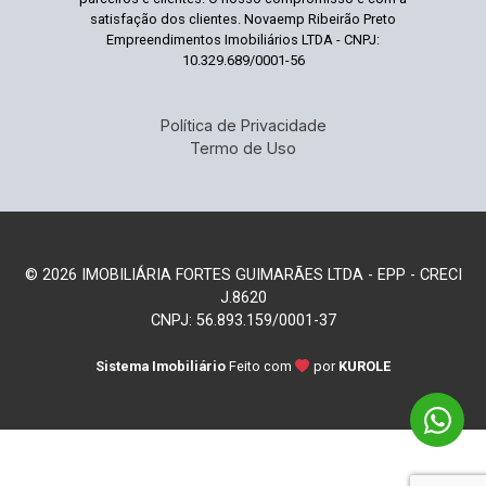
satisfação dos clientes. Novaemp Ribeirão Preto
Empreendimentos Imobiliários LTDA - CNPJ:
10.329.689/0001-56
Política de Privacidade
Termo de Uso
© 2026 IMOBILIÁRIA FORTES GUIMARÃES LTDA - EPP - CRECI
J.8620
CNPJ: 56.893.159/0001-37
Sistema Imobiliário
Feito com
por
KUROLE