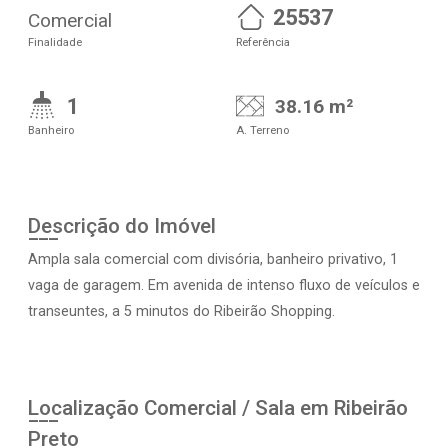
25537
Comercial
Finalidade
Referência
1
38.16 m²
Banheiro
A. Terreno
Descrição do Imóvel
Ampla sala comercial com divisória, banheiro privativo, 1
vaga de garagem. Em avenida de intenso fluxo de veículos e
transeuntes, a 5 minutos do Ribeirão Shopping.
Localização Comercial / Sala em Ribeirão
Preto