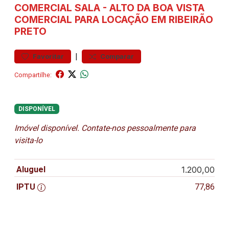
COMERCIAL
SALA
-
ALTO DA BOA VISTA
COMERCIAL PARA LOCAÇÃO EM RIBEIRÃO
PRETO
|
Favoritar
Comparar
Compartilhe:
DISPONÍVEL
Imóvel disponível. Contate-nos pessoalmente para
visita-lo
Aluguel
1.200,00
IPTU
77,86