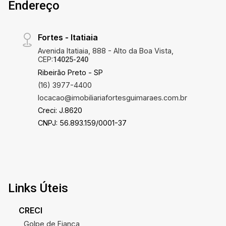
Endereço
Fortes - Itatiaia
Avenida Itatiaia, 888 - Alto da Boa Vista,
CEP:
14025-240
Ribeirão Preto - SP
(16) 3977-4400
locacao@imobiliariafortesguimaraes.com.br
Creci: J.8620
CNPJ: 56.893.159/0001-37
Links Úteis
CRECI
Golpe de Fiança