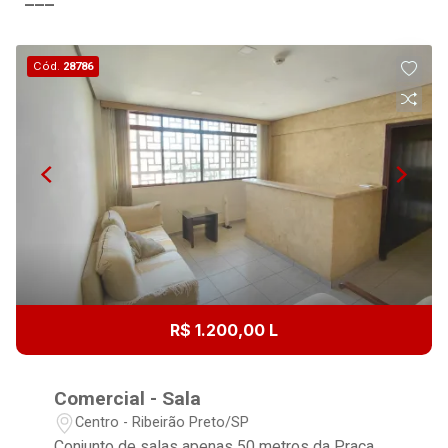
Cód.
28786
R$ 1.200,00 L
Comercial - Sala
Centro - Ribeirão Preto/SP
Conjunto de salas apenas 50 metros da Praça