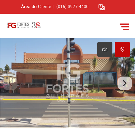
Área do Cliente
|
(016) 3977-4400