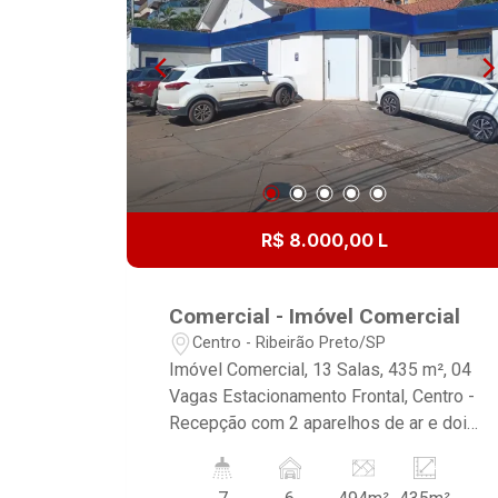
R$ 8.000,00 L
Comercial - Imóvel Comercial
Centro - Ribeirão Preto/SP
Imóvel Comercial, 13 Salas, 435 m², 04
Vagas Estacionamento Frontal, Centro -
Recepção com 2 aparelhos de ar e dois
banheiros com acessibilidade - 9 Salas
no térreo (07 com aparelho de ar