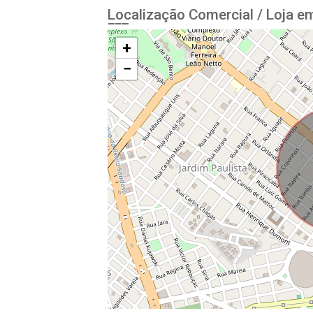
Localização Comercial / Loja em
+
−