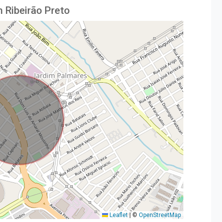
 Ribeirão Preto
Leaflet
|
©
OpenStreetMap