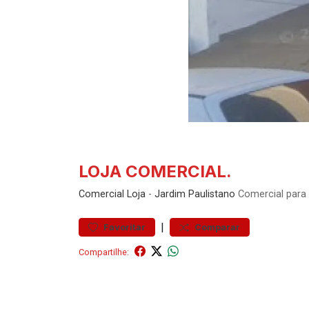
LOJA COMERCIAL.
Comercial
Loja
-
Jardim Paulistano
Comercial para
|
Favoritar
Comparar
Compartilhe: