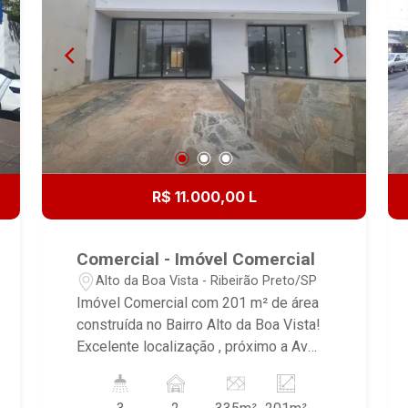
R$ 11.000,00 L
Comercial - Imóvel Comercial
Alto da Boa Vista - Ribeirão Preto/SP
Imóvel Comercial com 201 m² de área
construída no Bairro Alto da Boa Vista!
Excelente localização , próximo a Av
Independência e Av Presidente Vargas,
ao comercio local, escola,