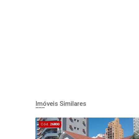
Imóveis Similares
Cód.
26800