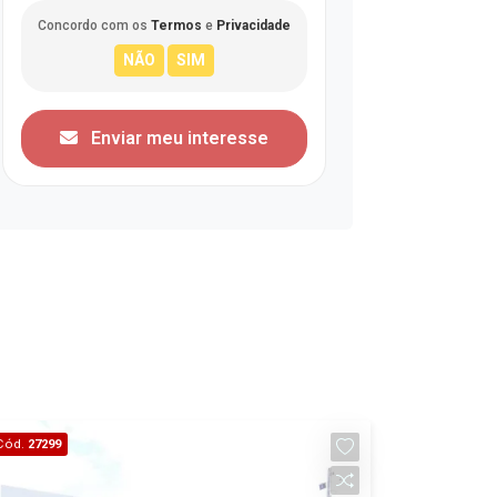
Concordo com os
Termos
e
Privacidade
Enviar meu interesse
Cód.
27299