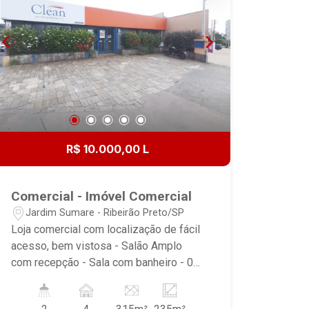
R$ 10.000,00 L
Comercial - Imóvel Comercial
Jardim Sumare - Ribeirão Preto/SP
Loja comercial com localização de fácil
acesso, bem vistosa - Salão Amplo
com recepção - Sala com banheiro - 01
Escritório - 01 Banheiro Social -
Cozinha - Jardim de Inverno