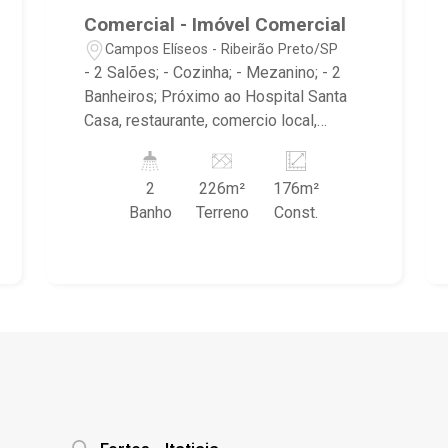
Comercial - Imóvel Comercial
Campos Elíseos - Ribeirão Preto/SP
- 2 Salões; - Cozinha; - Mezanino; - 2
Banheiros; Próximo ao Hospital Santa
Casa, restaurante, comercio local,
agência bancaria excelente localização!
2
226m²
176m²
Banho
Terreno
Const.