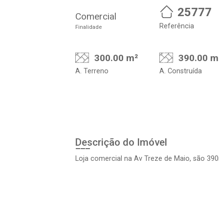
25777
Comercial
Referência
Finalidade
300.00 m²
390.00 m
A. Terreno
A. Construída
Descrição do Imóvel
Loja comercial na Av Treze de Maio, são 390m