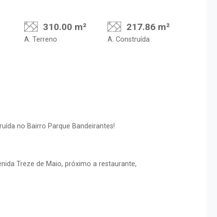
310.00 m²
217.86 m²
A. Terreno
A. Construída
uída no Bairro Parque Bandeirantes!
enida Treze de Maio, próximo a restaurante,