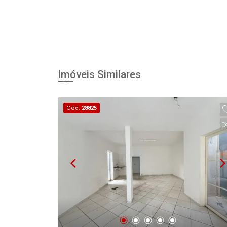
Imóveis Similares
Cód.
28825