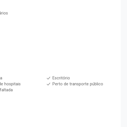
ários
ha
Escritório
de hospitais
Perto de transporte público
faltada