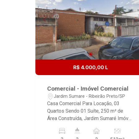
R$ 4.000,00 L
Comercial - Imóvel Comercial
Jardim Sumare - Ribeirão Preto/SP
Casa Comercial Para Locação, 03
Quartos Sendo 01 Suíte, 250 m² de
Área Construída, Jardim Sumaré Imóvel
muito bem localizado próximo ao
coração de Ribeirão Preto. Imóvel de