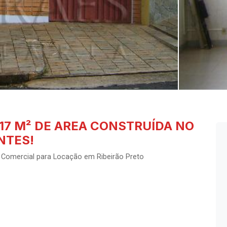
17 M² DE AREA CONSTRUÍDA NO
NTES!
Comercial para Locação em Ribeirão Preto