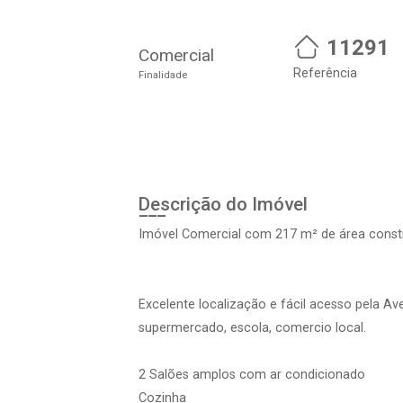
11291
Comercial
Referência
Finalidade
Descrição do Imóvel
Imóvel Comercial com 217 m² de área constr
Excelente localização e fácil acesso pela Av
supermercado, escola, comercio local.
2 Salões amplos com ar condicionado
Cozinha