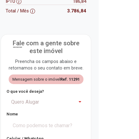
IPTU
186,84
Total / Mês
3.786,84
Fale com a gente sobre
este imóvel
Preencha os campos abaixo e
retornamos o seu contato em breve.
Mensagem sobre o imóvel
Ref. 11291
O que você deseja?
Quero Alugar
Nome
Celular / WhatsApp