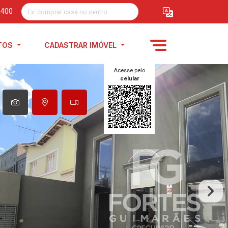
4400
TOS
CADASTRAR IMÓVEL
Acesse pelo
celular