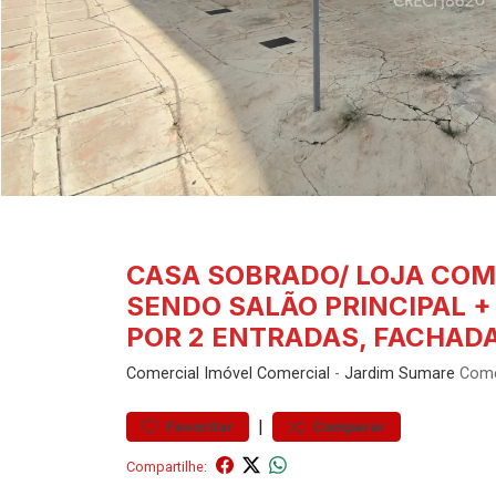
CASA SOBRADO/ LOJA COM
SENDO SALÃO PRINCIPAL +
POR 2 ENTRADAS, FACHAD
Comercial
Imóvel Comercial
-
Jardim Sumare
Comer
|
Favoritar
Comparar
Compartilhe: