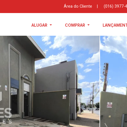
Área do Cliente
|
(016) 3977-
ALUGAR
COMPRAR
LANÇAMEN