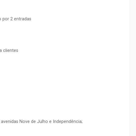
o por 2 entradas
 clientes
s avenidas Nove de Julho e Independência;