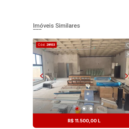
Imóveis Similares
Cód.
28933
R$ 11.500,00 L