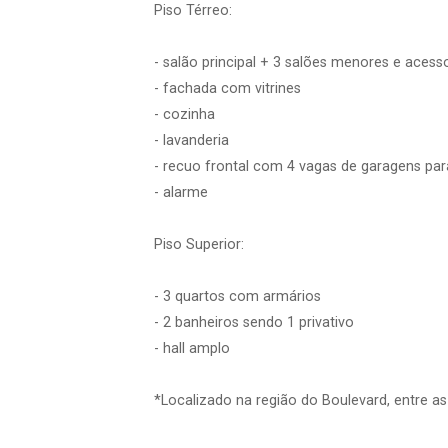
Piso Térreo:
- salão principal + 3 salões menores e acess
- fachada com vitrines
- cozinha
- lavanderia
- recuo frontal com 4 vagas de garagens para
- alarme
Piso Superior:
- 3 quartos com armários
- 2 banheiros sendo 1 privativo
- hall amplo
*Localizado na região do Boulevard, entre a