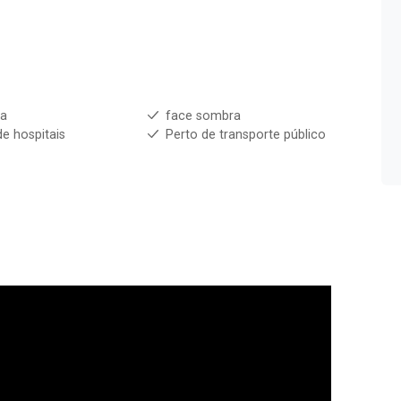
ha
face sombra
de hospitais
Perto de transporte público