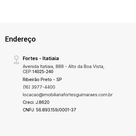
Endereço
Fortes - Itatiaia
Avenida Itatiaia, 888 - Alto da Boa Vista,
CEP:
14025-240
Ribeirão Preto - SP
(16) 3977-4400
locacao@imobiliariafortesguimaraes.com.br
Creci: J.8620
CNPJ: 56.893.159/0001-37