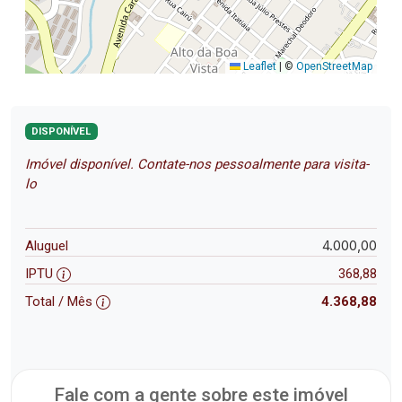
Leaflet
|
©
OpenStreetMap
DISPONÍVEL
Imóvel disponível. Contate-nos pessoalmente para visita-
lo
4.000,00
Aluguel
IPTU
368,88
Total / Mês
4.368,88
Fale com a gente sobre este imóvel