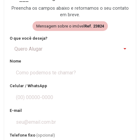
Preencha os campos abaixo e retornamos o seu contato
em breve.
Mensagem sobre o imóvel
Ref. 23824
O que você deseja?
Quero Alugar
Nome
Celular / WhatsApp
E-mail
Telefone fixo
(opcional)