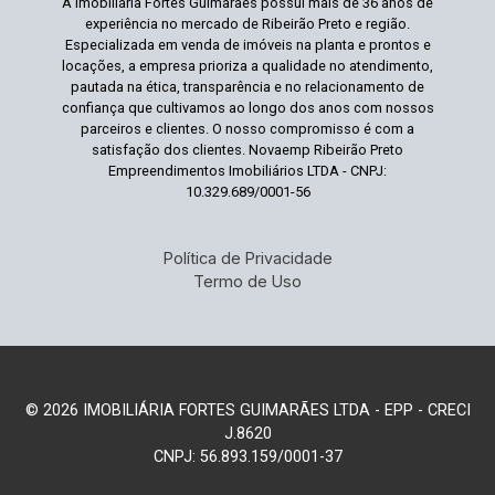
A Imobiliária Fortes Guimarães possui mais de 36 anos de
experiência no mercado de Ribeirão Preto e região.
Especializada em venda de imóveis na planta e prontos e
locações, a empresa prioriza a qualidade no atendimento,
pautada na ética, transparência e no relacionamento de
confiança que cultivamos ao longo dos anos com nossos
parceiros e clientes. O nosso compromisso é com a
satisfação dos clientes. Novaemp Ribeirão Preto
Empreendimentos Imobiliários LTDA - CNPJ:
10.329.689/0001-56
Política de Privacidade
Termo de Uso
© 2026 IMOBILIÁRIA FORTES GUIMARÃES LTDA - EPP - CRECI
J.8620
CNPJ: 56.893.159/0001-37