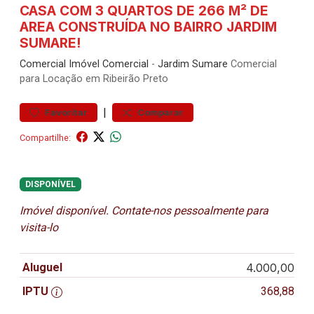
CASA COM 3 QUARTOS DE 266 M² DE
AREA CONSTRUÍDA NO BAIRRO JARDIM
SUMARE!
Comercial
Imóvel Comercial
-
Jardim Sumare
Comercial
para Locação em Ribeirão Preto
|
Favoritar
Comparar
Compartilhe:
DISPONÍVEL
Imóvel disponível. Contate-nos pessoalmente para
visita-lo
Aluguel
4.000,00
IPTU
368,88