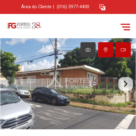
Área do Cliente
|
(016) 3977-4400