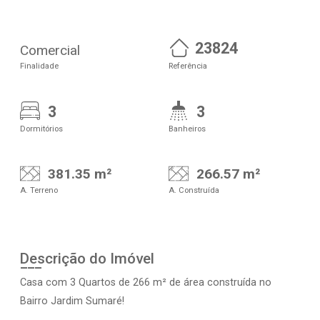
23824
Comercial
Finalidade
Referência
3
3
Dormitórios
Banheiros
381.35 m²
266.57 m²
A. Terreno
A. Construída
Descrição do Imóvel
Casa com 3 Quartos de 266 m² de área construída no
Bairro Jardim Sumaré!