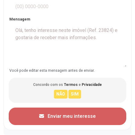
Mensagem
Você pode editar esta mensagem antes de enviar.
Concordo com os
Termos
e
Privacidade
Enviar meu interesse