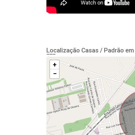
Localização Casas / Padrão em 
+
−