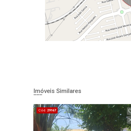
Imóveis Similares
Cód.
29167