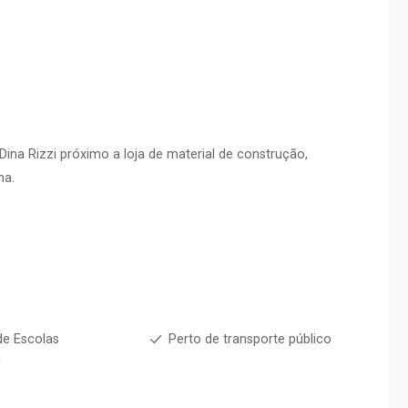
Dina Rizzi próximo a loja de material de construção,
na.
de Escolas
Perto de transporte público
a