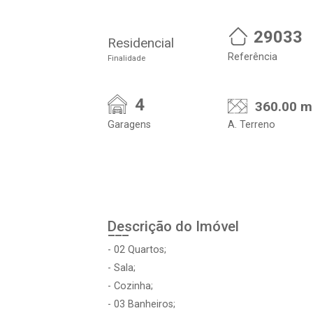
29033
Residencial
Referência
Finalidade
4
360.00 m
Garagens
A. Terreno
Descrição do Imóvel
- 02 Quartos;
- Sala;
- Cozinha;
- 03 Banheiros;