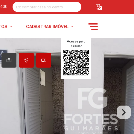
4400
TOS
CADASTRAR IMÓVEL
Acesse pelo
celular