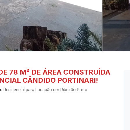
DE 78 M² DE ÁREA CONSTRUÍDA
NCIAL CÂNDIDO PORTINARI!
ri
Residencial para Locação em Ribeirão Preto