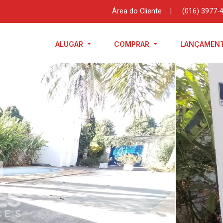
Área do Cliente
|
(016) 3977-
ALUGAR
COMPRAR
LANÇAMEN