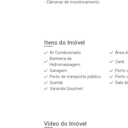
- Câmeras de monitoramento
Itens do Imóvel
Ar Condicionado
Área d
Banheira de
Canil
Hidromassagem
Garagem
Perto 
Perto de transporte público
Perto 
Quintal
Sala d
Varanda Gourmet
Vídeo do Imóvel