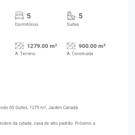
5
5
Dormitórios
Suítes
1279.00 m²
900.00 m²
A. Terreno
A. Construída
ndo 05 Suítes, 1279 m², Jardim Canadá
nobre da cidade, casa de alto padrão. Próximo a