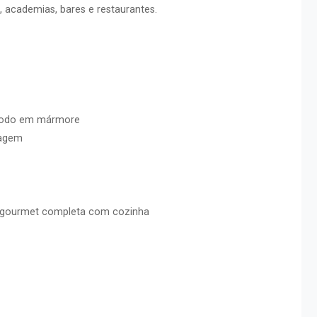
, academias, bares e restaurantes.
 todo em mármore
sagem
a gourmet completa com cozinha