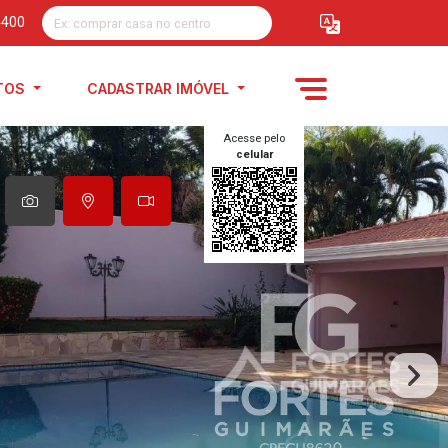
4400
TOS
CADASTRAR IMÓVEL
Acesse pelo
celular