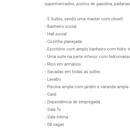
supermercados, postos de gasolina, padarias
- 5 Suítes, sendo uma master com closet
- Banheiro social
- Hall social
- Cozinha planejada
- Escritório com amplo banheiro com hidro
- Uma suíte na parte inferior com hidromas
- Rico em armários
- Sacadas em todas as suítes
- Lavabo
- Piscina ampla com jardim e varanda ampl
- Canil
- Dependência de empregada
- Sala Tv
- Sala íntima
- 08 vagas