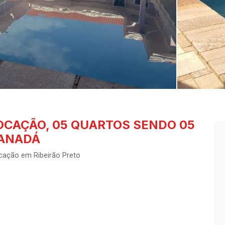
OCAÇÃO, 05 QUARTOS SENDO 05
CANADÁ
cação em Ribeirão Preto