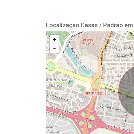
Localização Casas / Padrão em 
+
−