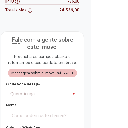
IPTU
776,00
Total / Mês
24.536,00
Fale com a gente sobre
este imóvel
Preencha os campos abaixo e
retornamos o seu contato em breve.
Mensagem sobre o imóvel
Ref. 27501
O que você deseja?
Quero Alugar
Nome
Celular / WhatsApp