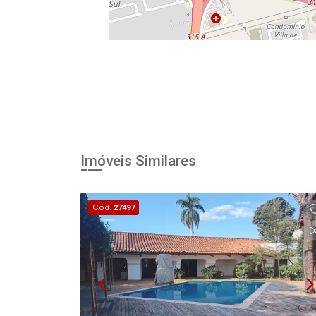
Imóveis Similares
Cód.
27497