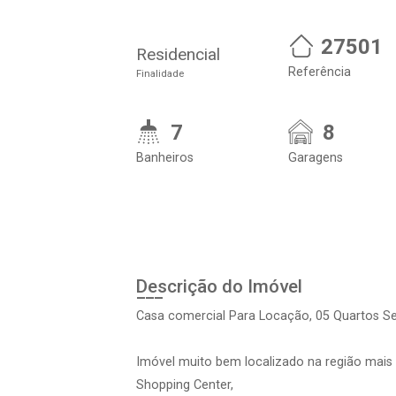
27501
Residencial
Referência
Finalidade
7
8
Banheiros
Garagens
Descrição do Imóvel
Casa comercial Para Locação, 05 Quartos Se
Imóvel muito bem localizado na região mais 
Shopping Center,