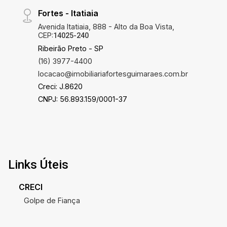
Fortes - Itatiaia
Avenida Itatiaia, 888 - Alto da Boa Vista,
CEP:
14025-240
Ribeirão Preto - SP
(16) 3977-4400
locacao@imobiliariafortesguimaraes.com.br
Creci: J.8620
CNPJ: 56.893.159/0001-37
Links Úteis
CRECI
Golpe de Fiança