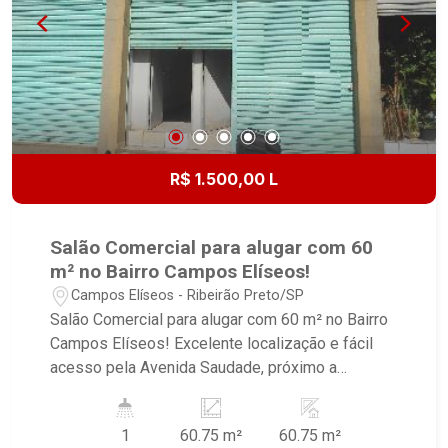
R$ 1.500,00 L
Salão Comercial para alugar com 60
m² no Bairro Campos Elíseos!
Campos Elíseos - Ribeirão Preto/SP
Salão Comercial para alugar com 60 m² no Bairro
Campos Elíseos! Excelente localização e fácil
acesso pela Avenida Saudade, próximo a
restaurante, supermercado, escola, comercio
local. - Salão Amplo; - Banheiro - Pia cozinha. -
1
60.75 m²
60.75 m²
Porta de aço modelo comercial. - Pintura nova.