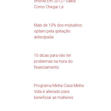
Imóvel Em 2012? Saiba
Como Chegar Lá
Mais de 10% dos mutuários
optam pela quitação
antecipada
10 dicas para não ter
problemas na hora do
financiamento
Programa Minha Casa Minha
Vida é alterado para
beneficiar as mulheres