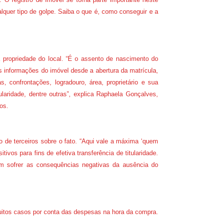
alquer tipo de golpe. Saiba o que é, como conseguir e a
 propriedade do local. “É o assento de nascimento do
as informações do imóvel desde a abertura da matrícula,
s, confrontações, logradouro, área, proprietário e sua
ularidade, dentre outras”, explica Raphaela Gonçalves,
os.
to de terceiros sobre o fato. “Aqui vale a máxima ‘quem
itivos para fins de efetiva transferência de titularidade.
em sofrer as consequências negativas da ausência do
itos casos por conta das despesas na hora da compra.