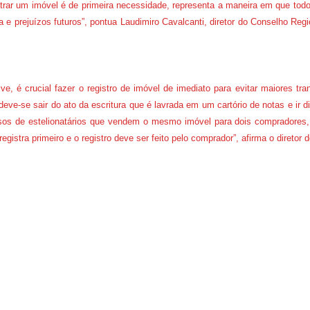
trar um imóvel é de primeira necessidade, representa a maneira em que todo
 e prejuízos futuros”, pontua Laudimiro Cavalcanti, diretor do Conselho Regi
ive, é crucial fazer o registro de imóvel de imediato para evitar maiores t
 deve-se sair do ato da escritura que é lavrada em um cartório de notas e ir di
sos de estelionatários que vendem o mesmo imóvel para dois compradores,
egistra primeiro e o registro deve ser feito pelo comprador”, afirma o diretor 