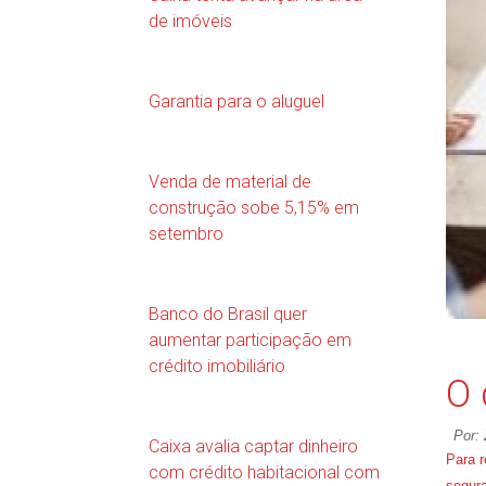
de imóveis
Garantia para o aluguel
Venda de material de
construção sobe 5,15% em
setembro
Banco do Brasil quer
aumentar participação em
crédito imobiliário
O 
Por:
Caixa avalia captar dinheiro
Para r
com crédito habitacional com
segur