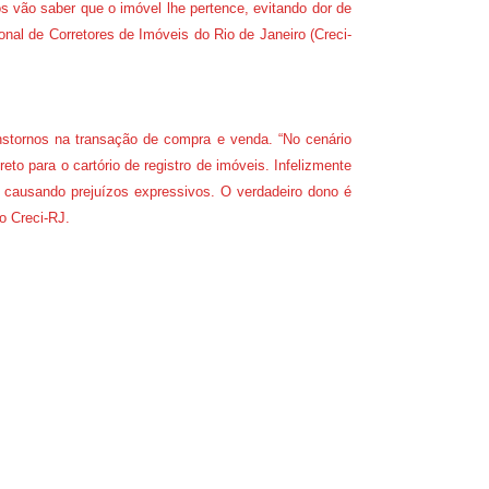
s vão saber que o imóvel lhe pertence, evitando dor de
onal de Corretores de Imóveis do Rio de Janeiro (Creci-
ranstornos na transação de compra e venda. “No cenário
reto para o cartório de registro de imóveis. Infelizmente
 causando prejuízos expressivos. O verdadeiro dono é
do Creci-RJ.