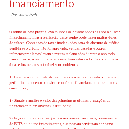
financiamento
Por: imovelweb
O sonho da casa própria leva milhões de pessoas todos os anos a buscar
financiamento, mas a realização deste sonho pode trazer muitas dores
de cabeça. Cobranças de taxas inadequadas, taxa de abertura de crédito
perdida se o crédito não for aprovado, vendas casadas e outros
inúmeros problemas levam a muitas reclamações durante o ano todo.
Para evitá-los, o melhor a fazer é estar bem informado. Então confira as
dicas e financie o seu imóvel sem problemas:
1-
Escolha a modalidade de financiamento
mais adequada para o seu
perfil: financiamento bancário, consórcio, financiamento direto com a
construtora;
2-
Simule e analise o valor das primeiras às últimas prestações do
financiamento em diversas instituições;
3-
Faça as contas: analise qual é a sua reserva financeira, proveniente
de FGTS ou outros investimentos, que possam servir para dar como