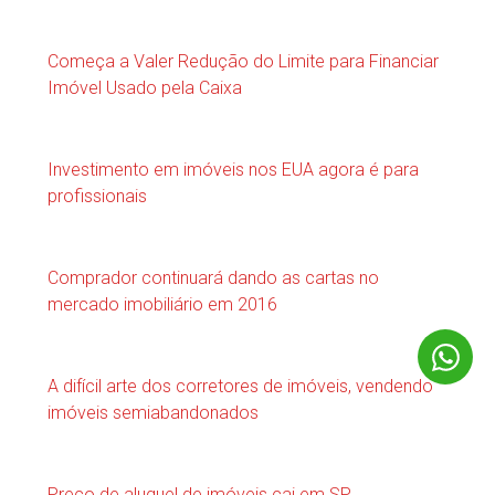
Começa a Valer Redução do Limite para Financiar
Imóvel Usado pela Caixa
Investimento em imóveis nos EUA agora é para
profissionais
Comprador continuará dando as cartas no
mercado imobiliário em 2016
A difícil arte dos corretores de imóveis, vendendo
imóveis semiabandonados
Preço de aluguel de imóveis cai em SP