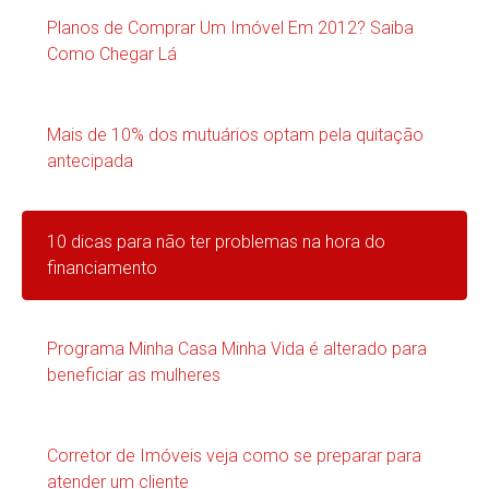
Planos de Comprar Um Imóvel Em 2012? Saiba
Como Chegar Lá
Mais de 10% dos mutuários optam pela quitação
antecipada
10 dicas para não ter problemas na hora do
financiamento
Programa Minha Casa Minha Vida é alterado para
beneficiar as mulheres
Corretor de Imóveis veja como se preparar para
atender um cliente