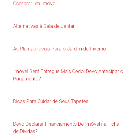
Comprar um Imóvel
Alternativas à Sala de Jantar
As Plantas Ideais Para o Jardim de Inverno
Imóvel Será Entregue Mais Cedo; Devo Antecipar o
Pagamento?
Dicas Para Cuidar de Seus Tapetes
Devo Declarar Financiamento De Imóvel na Ficha
de Dívidas?