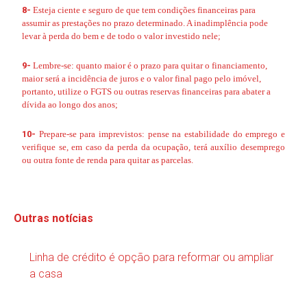
8-
Esteja ciente e seguro de que tem condições financeiras para
assumir as prestações no prazo determinado. A inadimplência pode
levar à perda do bem e de todo o valor investido nele;
9-
Lembre-se: quanto maior é o prazo para quitar o financiamento,
maior será a incidência de juros e o valor final pago pelo imóvel,
portanto, utilize o FGTS ou outras reservas financeiras para abater a
dívida ao longo dos anos;
10-
Prepare-se para imprevistos: pense na estabilidade do emprego e
verifique se, em caso da perda da ocupação, terá auxílio desemprego
ou outra fonte de renda para quitar as parcelas.
Outras notícias
Linha de crédito é opção para reformar ou ampliar
a casa