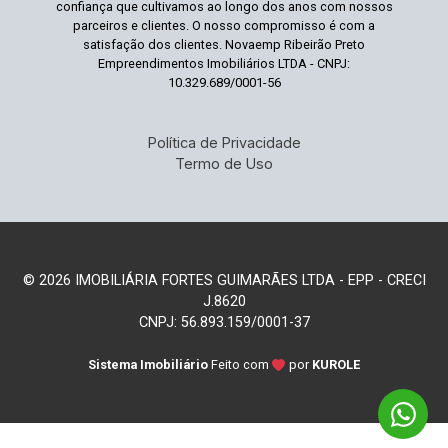
confiança que cultivamos ao longo dos anos com nossos
parceiros e clientes. O nosso compromisso é com a
satisfação dos clientes. Novaemp Ribeirão Preto
Empreendimentos Imobiliários LTDA - CNPJ:
10.329.689/0001-56
Política de Privacidade
Termo de Uso
© 2026 IMOBILIÁRIA FORTES GUIMARÃES LTDA - EPP - CRECI
J.8620
CNPJ: 56.893.159/0001-37
Sistema Imobiliário
Feito com
por
KUROLE