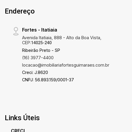
Endereço
Fortes - Itatiaia
Avenida Itatiaia, 888 - Alto da Boa Vista,
CEP:
14025-240
Ribeirão Preto - SP
(16) 3977-4400
locacao@imobiliariafortesguimaraes.com.br
Creci: J.8620
CNPJ: 56.893.159/0001-37
Links Úteis
CRECI