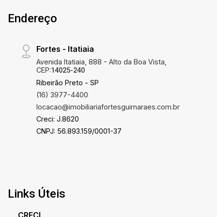
Endereço
Fortes - Itatiaia
Avenida Itatiaia, 888 - Alto da Boa Vista,
CEP:
14025-240
Ribeirão Preto - SP
(16) 3977-4400
locacao@imobiliariafortesguimaraes.com.br
Creci: J.8620
CNPJ: 56.893.159/0001-37
Links Úteis
CRECI