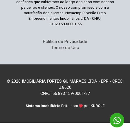
confiança que cultivamos ao longo dos anos com nossos
parceiros e clientes. O nosso compromisso é com a
satisfação dos clientes. Novaemp Ribeirão Preto
Empreendimentos Imobiliários LTDA - CNPJ:
10.329.689/0001-56
Política de Privacidade
Termo de Uso
© 2026 IMOBILIÁRIA FORTES GUIMARÃES LTDA - EPP - CRECI
J.8620
CNPJ: 56.893.159/0001-37
Sistema Imobiliário
Feito com
por
KUROLE