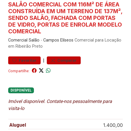
SALÃO COMERCIAL COM 116M² DE ÁREA
CONSTRUÍDA EM UM TERRENO DE 137M²,
SENDO SALÃO, FACHADA COM PORTAS
DE VIDRO, PORTAS DE ENROLAR MODELO
COMERCIAL
Comercial
Salão
-
Campos Elíseos
Comercial para Locação
em Ribeirão Preto
|
Favoritar
Comparar
Compartilhe:
DISPONÍVEL
Imóvel disponível. Contate-nos pessoalmente para
visita-lo
Aluguel
1.400,00