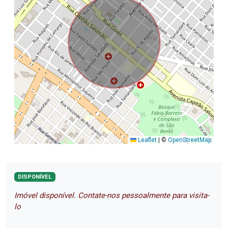
Leaflet
|
©
OpenStreetMap
DISPONÍVEL
Imóvel disponível. Contate-nos pessoalmente para visita-
lo