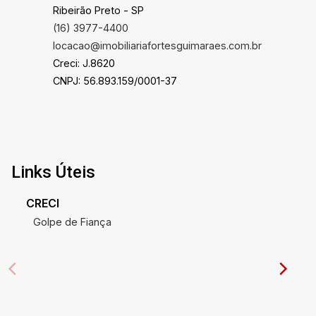
Ribeirão Preto - SP
(16) 3977-4400
locacao@imobiliariafortesguimaraes.com.br
Creci: J.8620
CNPJ: 56.893.159/0001-37
Links Úteis
CRECI
Golpe de Fiança