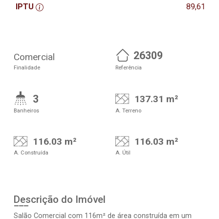
IPTU
89,61
26309
Comercial
Finalidade
Referência
3
137.31 m²
Banheiros
A. Terreno
116.03 m²
116.03 m²
A. Construída
A. Útil
Descrição do Imóvel
Salão Comercial com 116m² de área construída em um