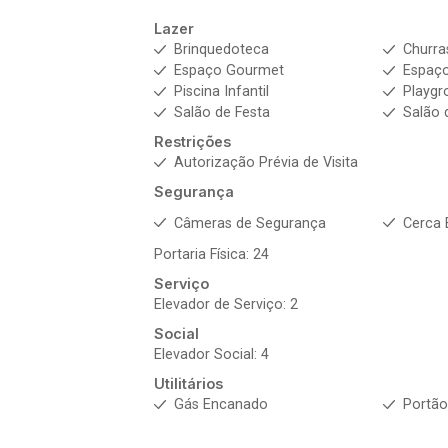
Lazer
Brinquedoteca
Churra
Espaço Gourmet
Espaço
Piscina Infantil
Playgr
Salão de Festa
Salão 
Restrições
Autorização Prévia de Visita
Segurança
Câmeras de Segurança
Cerca 
Portaria Física: 24
Serviço
Elevador de Serviço: 2
Social
Elevador Social: 4
Utilitários
Gás Encanado
Portão