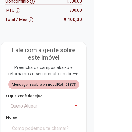
Condomínio
1.300,00
IPTU
300,00
Total / Mês
9.100,00
Fale com a gente sobre
este imóvel
Preencha os campos abaixo e
retornamos o seu contato em breve.
Mensagem sobre o imóvel
Ref. 21373
O que você deseja?
Quero Alugar
Nome