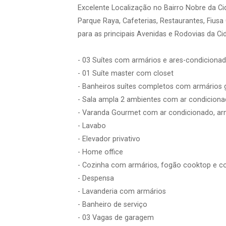
Excelente Localização no Bairro Nobre da Ci
Parque Raya, Cafeterias, Restaurantes, Fiusa 
para as principais Avenidas e Rodovias da Ci
- 03 Suítes com armários e ares-condiciona
- 01 Suíte master com closet
- Banheiros suítes completos com armários g
- Sala ampla 2 ambientes com ar condicion
- Varanda Gourmet com ar condicionado, arm
- Lavabo
- Elevador privativo
- Home office
- Cozinha com armários, fogão cooktop e co
- Despensa
- Lavanderia com armários
- Banheiro de serviço
- 03 Vagas de garagem