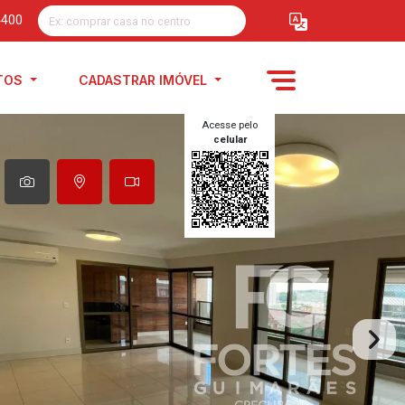
4400
TOS
CADASTRAR IMÓVEL
Acesse pelo
celular