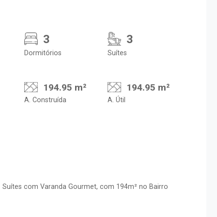
3
3
Dormitórios
Suítes
194.95 m²
194.95 m²
A. Construída
A. Útil
3 Suítes com Varanda Gourmet, com 194m² no Bairro