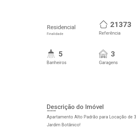
21373
Residencial
Referência
Finalidade
5
3
Banheiros
Garagens
Descrição do Imóvel
Apartamento Alto Padrão para Locação de 
Jardim Botânico!